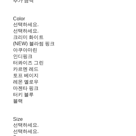
추가 금액
Color
선택하세요.
선택하세요.
크리미 화이트
(NEW) 블라썸 핑크
아쿠아마린
인디핑크
터콰이즈 그린
카르멘 레드
토프 베이지
레몬 옐로우
마젠타 핑크
터키 블루
블랙
Size
선택하세요.
선택하세요.