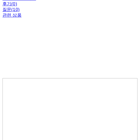
후기(0)
질문(10)
관련 상품