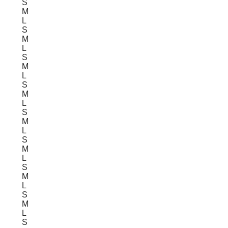
S
M
L
S
M
L
S
M
L
S
M
L
S
M
L
S
M
L
S
M
L
S
M
L
S