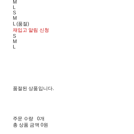
M
L
S
M
L (품절)
재입고 알림 신청
S
M
L
품절된 상품입니다.
주문 수량
0개
총 상품 금액
0원