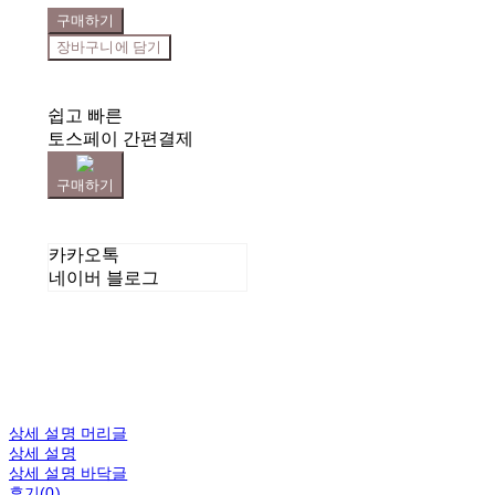
구매하기
장바구니에 담기
쉽고 빠른
토스페이 간편결제
구매하기
카카오톡
네이버 블로그
상세 설명 머리글
상세 설명
상세 설명 바닥글
후기(0)