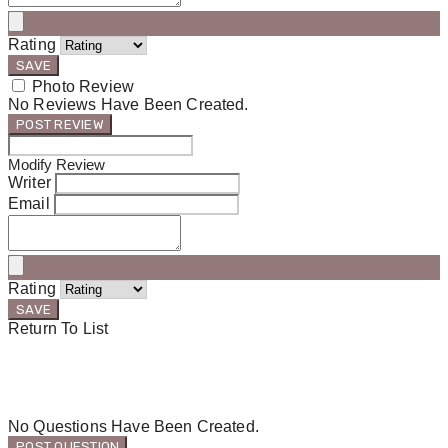
Rating
SAVE
Photo Review
No Reviews Have Been Created.
POST REVIEW
Modify Review
Writer
Email
Rating
SAVE
Return To List
No Questions Have Been Created.
POST QUESTION