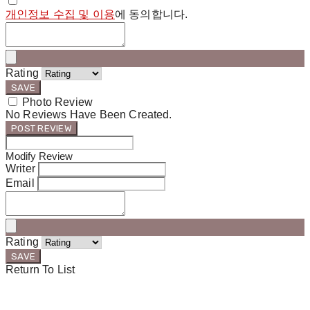
개인정보 수집 및 이용
에 동의합니다.
Rating
SAVE
Photo Review
No Reviews Have Been Created.
POST REVIEW
Modify Review
Writer
Email
Rating
SAVE
Return To List