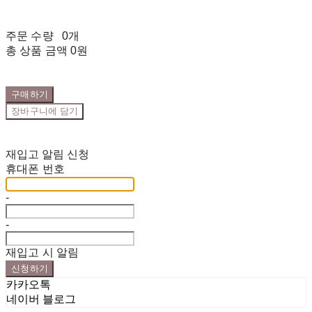
주문 수량
0개
총 상품 금액
0원
구매하기
장바구니에 담기
재입고 알림 신청
휴대폰 번호
-
-
재입고 시 알림
신청하기
카카오톡
네이버 블로그