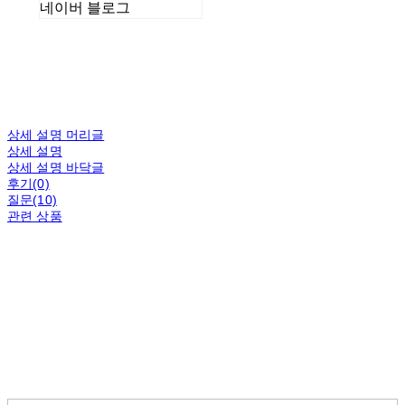
네이버 블로그
상세 설명 머리글
상세 설명
상세 설명 바닥글
후기(0)
질문(10)
관련 상품