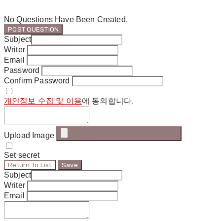
No Questions Have Been Created.
POST QUESTION
Subject
Writer
Email
Password
Confirm Password
개인정보 수집 및 이용
에 동의합니다.
Upload Image
Set secret
Return To List
Save
Subject
Writer
Email