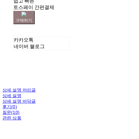
쉽고 빠른
토스페이 간편결제
구매하기
카카오톡
네이버 블로그
상세 설명 머리글
상세 설명
상세 설명 바닥글
후기(0)
질문(10)
관련 상품