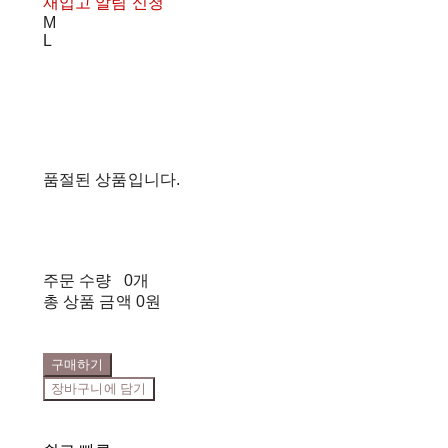
재입고 알림 신청
M
L
품절된 상품입니다.
주문 수량
0개
총 상품 금액
0원
구매하기
장바구니에 담기