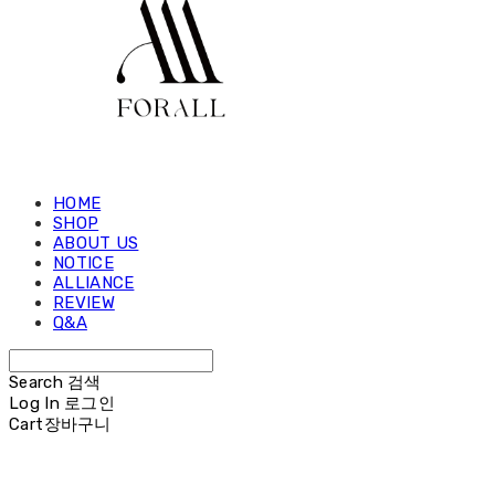
HOME
SHOP
ABOUT US
NOTICE
ALLIANCE
REVIEW
Q&A
Search
검색
Log In
로그인
Cart
장바구니