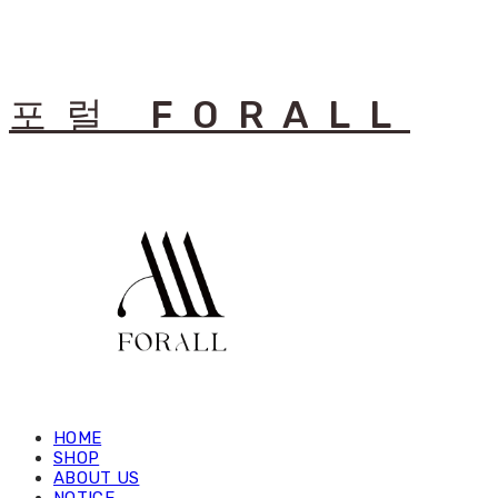
포럴 FORALL
HOME
SHOP
ABOUT US