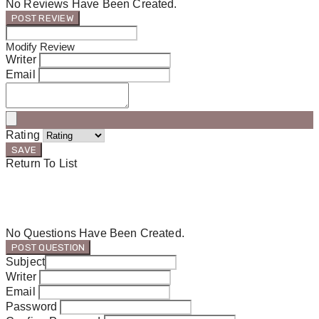
No Reviews Have Been Created.
POST REVIEW
Modify Review
Writer
Email
Rating
SAVE
Return To List
No Questions Have Been Created.
POST QUESTION
Subject
Writer
Email
Password