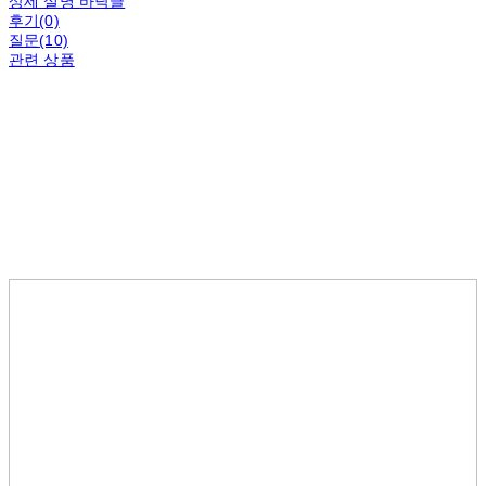
상세 설명 바닥글
후기(0)
질문(10)
관련 상품