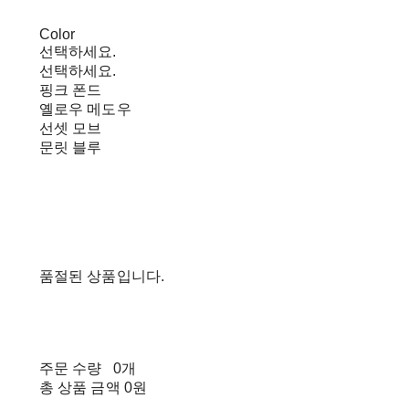
Color
선택하세요.
선택하세요.
핑크 폰드
옐로우 메도우
선셋 모브
문릿 블루
품절된 상품입니다.
주문 수량
0개
총 상품 금액
0원